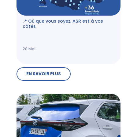
📍 Où que vous soyez, ASR est à vos
côtés
20
Mai
EN SAVOIR PLUS