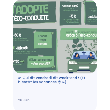
🌿 Qui dit vendredi dit week-end ! (Et
bientôt les vacances 😎☀️)
26
Juin