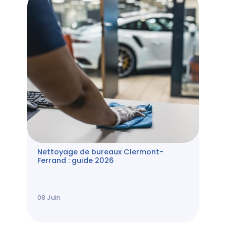
Nettoyage de bureaux Clermont-
Ferrand : guide 2026
08
Juin