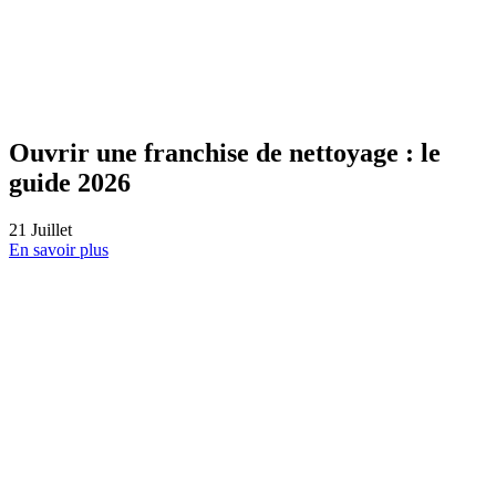
Une formation réussie et deux nouvelles
agences ASR qui ouvrent leurs portes 🥳
10
Juillet
En savoir plus