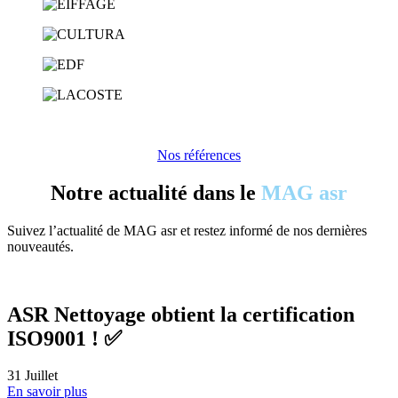
Nos références
Notre actualité dans le
MAG asr
Suivez l’actualité de MAG asr et restez informé de nos dernières
nouveautés.
ASR Nettoyage obtient la certification
ISO9001 ! ✅
31
Juillet
En savoir plus