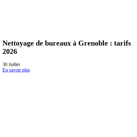
La Haute Couture du Nettoyage
21
Juillet
En savoir plus