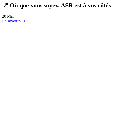
Société de nettoyage Haute-Garonne (31)
: bien choisir
15
Mai
En savoir plus