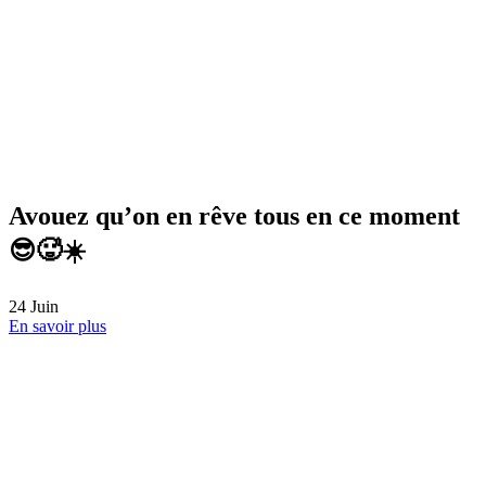
Envie d’entreprendre en Bretagne ? 💼
17
Juin
En savoir plus