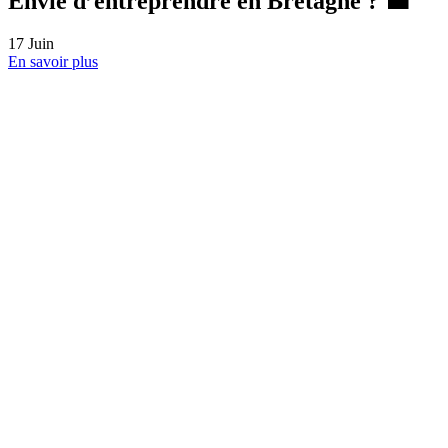
Entreprise de nettoyage à Lyon : le guide
2026
16
Juin
En savoir plus