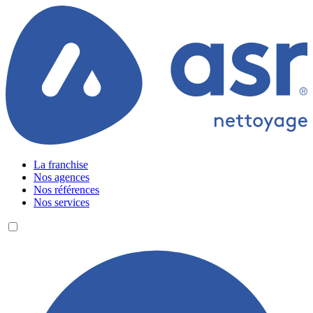
La franchise
Nos agences
Nos références
Nos services