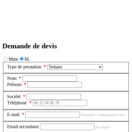
Demande
de devis
Mme
M.
Type de prestation
Nom
Prénom
Société
Téléphone
E-mail
Exemple: nom@gmail.com
Email secondaire
Exemple: